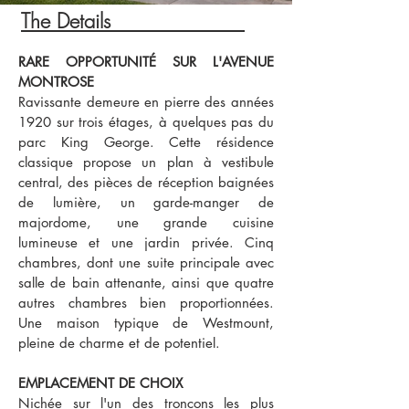
The Details
rior - AI Generated
RARE OPPORTUNITÉ SUR L'AVENUE
MONTROSE
Ravissante demeure en pierre des années
1920 sur trois étages, à quelques pas du
parc King George. Cette résidence
classique propose un plan à vestibule
central, des pièces de réception baignées
de lumière, un garde-manger de
majordome, une grande cuisine
lumineuse et une jardin privée. Cinq
chambres, dont une suite principale avec
salle de bain attenante, ainsi que quatre
autres chambres bien proportionnées.
Une maison typique de Westmount,
pleine de charme et de potentiel.
EMPLACEMENT DE CHOIX
Nichée sur l'un des tronçons les plus