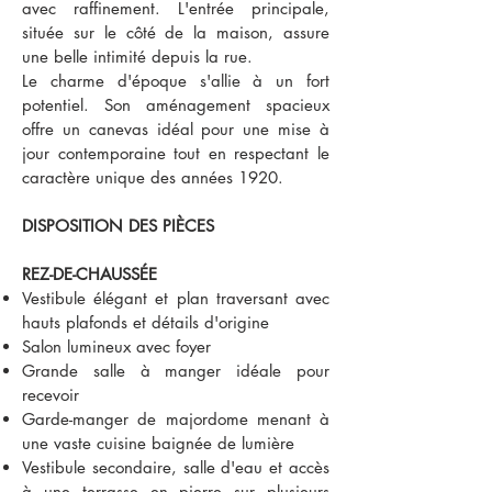
avec raffinement. L'entrée principale,
située sur le côté de la maison, assure
une belle intimité depuis la rue.
Le charme d'époque s'allie à un fort
potentiel. Son aménagement spacieux
offre un canevas idéal pour une mise à
jour contemporaine tout en respectant le
caractère unique des années 1920.
DISPOSITION DES PIÈCES
REZ-DE-CHAUSSÉE
Vestibule élégant et plan traversant avec
hauts plafonds et détails d'origine
Salon lumineux avec foyer
Grande salle à manger idéale pour
recevoir
Garde-manger de majordome menant à
une vaste cuisine baignée de lumière
Vestibule secondaire, salle d'eau et accès
à une terrasse en pierre sur plusieurs