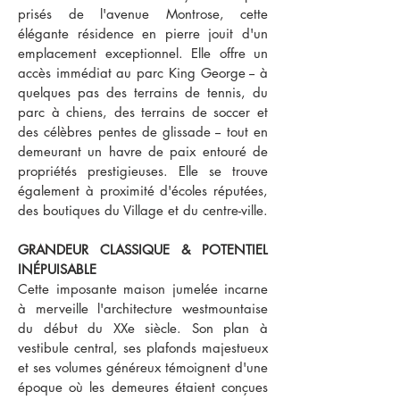
prisés de l'avenue Montrose, cette
élégante résidence en pierre jouit d'un
emplacement exceptionnel. Elle offre un
accès immédiat au parc King George -- à
quelques pas des terrains de tennis, du
parc à chiens, des terrains de soccer et
des célèbres pentes de glissade -- tout en
demeurant un havre de paix entouré de
propriétés prestigieuses. Elle se trouve
également à proximité d'écoles réputées,
des boutiques du Village et du centre-ville.
GRANDEUR CLASSIQUE & POTENTIEL
INÉPUISABLE
Cette imposante maison jumelée incarne
à merveille l'architecture westmountaise
du début du XXe siècle. Son plan à
vestibule central, ses plafonds majestueux
et ses volumes généreux témoignent d'une
époque où les demeures étaient conçues