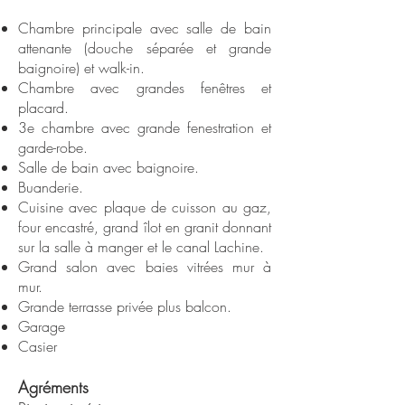
Chambre principale avec salle de bain
attenante (douche séparée et grande
baignoire) et walk-in.
Chambre avec grandes fenêtres et
placard.
3e chambre avec grande fenestration et
garde-robe.
Salle de bain avec baignoire.
Buanderie.
Cuisine avec plaque de cuisson au gaz,
four encastré, grand îlot en granit donnant
sur la salle à manger et le canal Lachine.
Grand salon avec baies vitrées mur à
mur.
Grande terrasse privée plus balcon.
Garage
Casier
Agréments