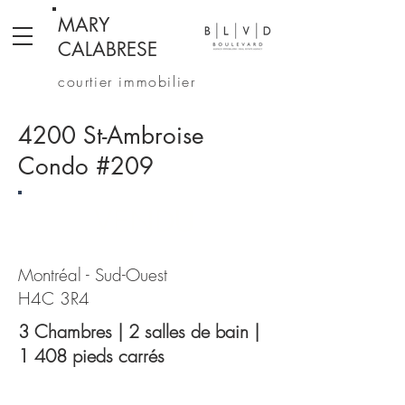
MARY
CALABRESE
courtier immobilier
4200 St-Ambroise
Condo #209
VENDU
Montréal - Sud-Ouest
H4C 3R4
3 Chambres | 2 salles de bain |
1 408 pieds carrés