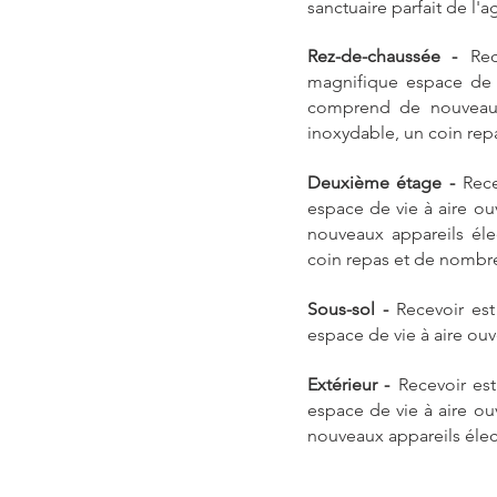
sanctuaire parfait de l'ag
Rez-de-chaussée -
Rec
magnifique espace de v
comprend de nouveaux
inoxydable, un coin rep
Deuxième étage -
Rece
espace de vie à aire o
nouveaux appareils él
coin repas et de nombr
Sous-sol -
Recevoir est
espace de vie à aire ouv
Extérieur -
Recevoir es
espace de vie à aire o
nouveaux appareils éle