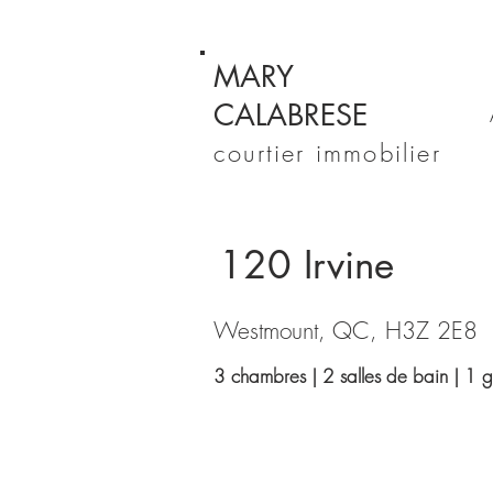
MARY
CALABRESE
courtier immobilier
120 Irvine
Westmount, QC, H3Z 2E8
3 chambres | 2 salles de bain | 1