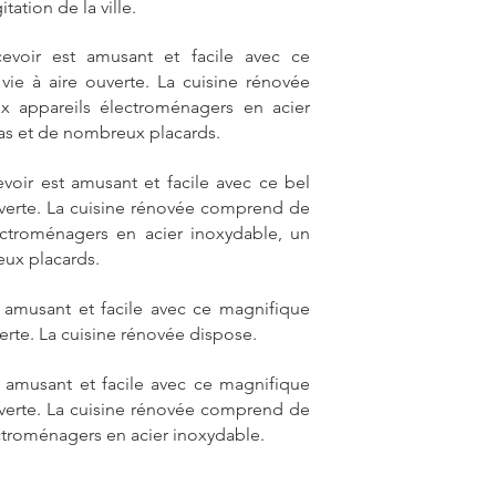
itation de la ville.
evoir est amusant et facile avec ce
ie à aire ouverte. La cuisine rénovée
 appareils électroménagers en acier
as et de nombreux placards.
voir est amusant et facile avec ce bel
uverte. La cuisine rénovée comprend de
ectroménagers en acier inoxydable, un
eux placards.
 amusant et facile avec ce magnifique
erte. La cuisine rénovée dispose.
t amusant et facile avec ce magnifique
uverte. La cuisine rénovée comprend de
ctroménagers en acier inoxydable.