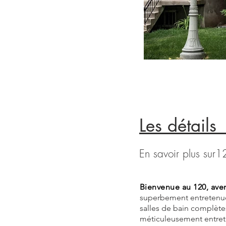
Les
En savoir plus sur
Bienvenue au 120, aven
superbement entretenue 
salles de bain complètes
méticuleusement entreten