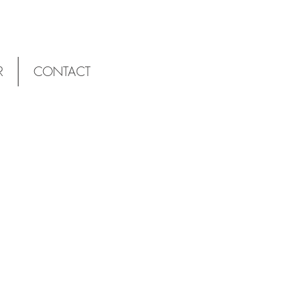
R
CONTACT
LOUÉ