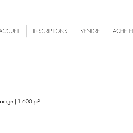
ACCUEIL
INSCRIPTIONS
VENDRE
ACHETE
 garage | 1 600 pi²