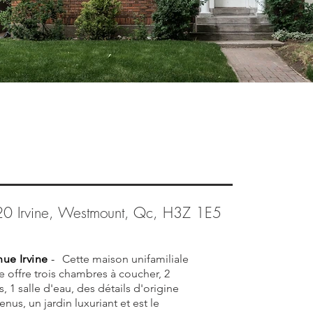
 détails
120 Irvine, Westmount, Qc, H3Z 1E5
ue Irvine
-
Cette maison unifamiliale
offre trois chambres à coucher, 2
, 1 salle d'eau, des détails d'origine
us, un jardin luxuriant et est le