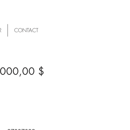
R
CONTACT
000,00 $