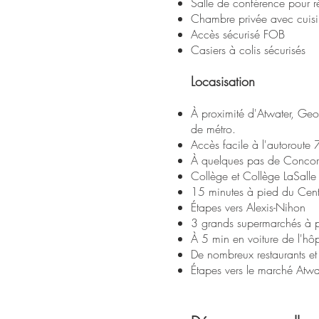
Salle de conférence pour 
Chambre privée avec cuisi
Accès sécurisé FOB
Casiers à colis sécurisés
Locasisation
À proximité d'Atwater, Ge
de métro.
Accès facile à l'autoroute
À quelques pas de Concor
Collège et Collège LaSalle
15 minutes à pied du Cent
Étapes vers Alexis-Nihon
3 grands supermarchés à p
À 5 min en voiture de l'h
De nombreux restaurants et
Étapes vers le marché Atwa