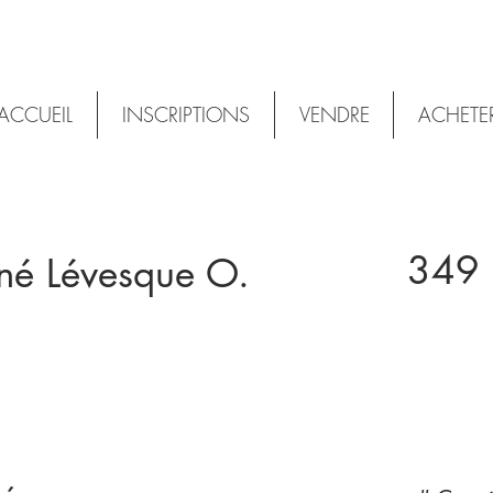
ACCUEIL
INSCRIPTIONS
VENDRE
ACHETE
349 
né Lévesque O.