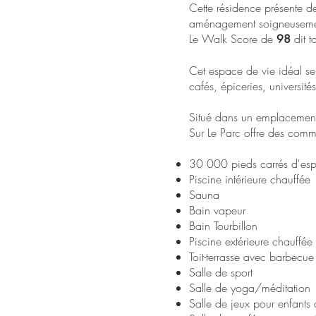
Cette résidence présente de
aménagement soigneusement
Le Walk Score de
dit t
98
Cet espace de vie idéal se
cafés, épiceries, université
Situé dans un emplacement p
Sur Le Parc offre des comm
30 000 pieds carrés d'esp
Piscine intérieure chauffée
Sauna
Bain vapeur
Bain Tourbillon
Piscine extérieure chauffée
Toit-terrasse avec barbecue
Salle de sport
Salle de yoga/méditation
Salle de jeux pour enfants 