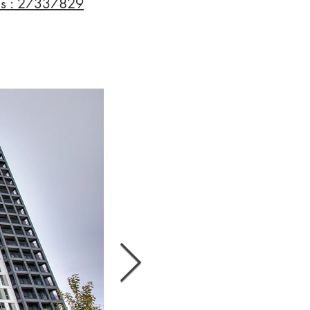
is : 27337829