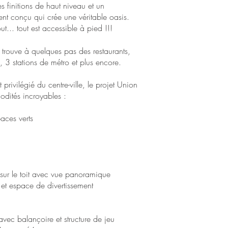
s finitions de haut niveau et un
 conçu qui crée une véritable oasis.
out... tout est accessible à pied !!!
 trouve à quelques pas des restaurants,
s, 3 stations de métro et plus encore.
rivilégié du centre-ville, le projet Union
odités incroyables :
aces verts
 sur le toit avec vue panoramique
 et espace de divertissement
avec balançoire et structure de jeu