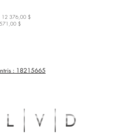
12 376,00 $
571,00 $
ntris : 18215665