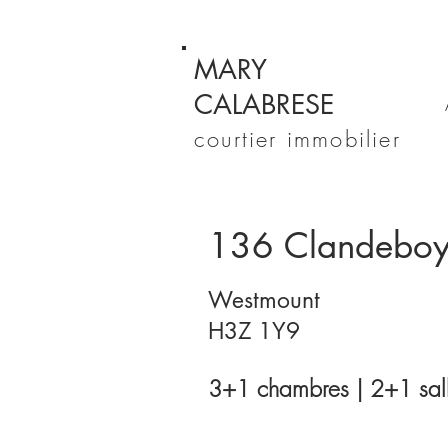
MARY
CALABRESE
courtier immobilier
136 Clandebo
Westmount
H3Z 1Y9
3+1 chambres | 2+1 sall