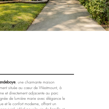
détails
, une charmante maison
landeboye
lement située au cœur de Westmount, à
ne et directement adjacente au parc
ignée de lumière marie avec élégance le
ue et le confort moderne, offrant un