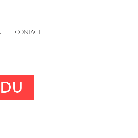
R
CONTACT
NDU