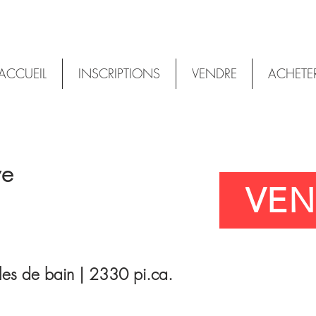
ACCUEIL
INSCRIPTIONS
VENDRE
ACHETE
ye
VE
es de bain | 2330 pi.ca.